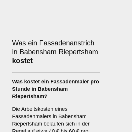
Was ein Fassadenanstrich
in Babensham Riepertsham
kostet
Was kostet ein Fassadenmaler pro
Stunde in Babensham
Riepertsham?
Die Arbeitskosten eines
Fassadenmalers in Babensham
Riepertsham belaufen sich in der
Regel auf etwa 40 € bis 60 € pro