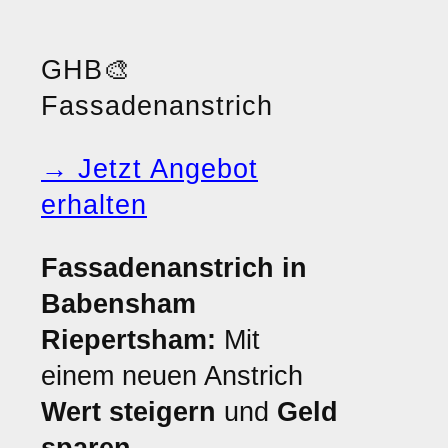
GHB
🎨
Fassadenanstrich
→ Jetzt Angebot
erhalten
Fassadenanstrich in
Babensham
Riepertsham:
Mit
einem neuen Anstrich
Wert steigern
und
Geld