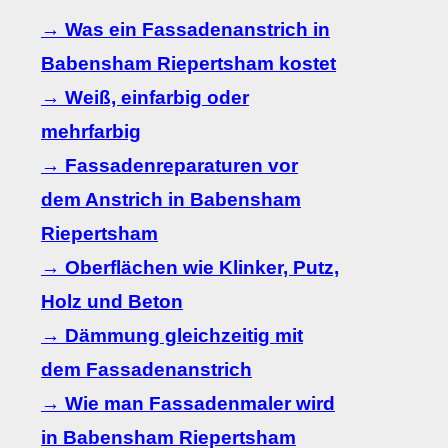
→ Was ein Fassadenanstrich in
Babensham Riepertsham kostet
→ Weiß, einfarbig oder
mehrfarbig
→ Fassadenreparaturen vor
dem Anstrich in Babensham
Riepertsham
→ Oberflächen wie Klinker, Putz,
Holz und Beton
→ Dämmung gleichzeitig mit
dem Fassadenanstrich
→ Wie man Fassadenmaler wird
in Babensham Riepertsham