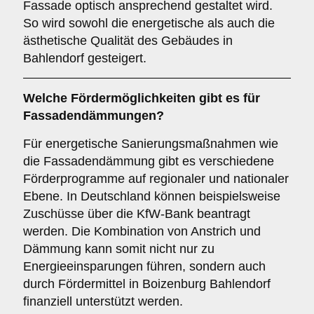
Fassade optisch ansprechend gestaltet wird.
So wird sowohl die energetische als auch die
ästhetische Qualität des Gebäudes in
Bahlendorf gesteigert.
Welche
Fördermöglichkeiten
gibt es für
Fassadendämmungen?
Für energetische Sanierungsmaßnahmen wie
die Fassadendämmung gibt es verschiedene
Förderprogramme auf regionaler und nationaler
Ebene. In Deutschland können beispielsweise
Zuschüsse über die KfW-Bank beantragt
werden. Die Kombination von Anstrich und
Dämmung kann somit nicht nur zu
Energieeinsparungen führen, sondern auch
durch Fördermittel in Boizenburg Bahlendorf
finanziell unterstützt werden.