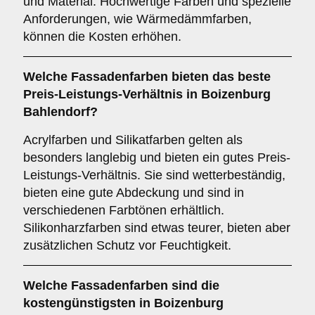
und Material. Hochwertige Farben und spezielle
Anforderungen, wie Wärmedämmfarben,
können die Kosten erhöhen.
Welche Fassadenfarben bieten das beste
Preis-Leistungs-Verhältnis in Boizenburg
Bahlendorf?
Acrylfarben und Silikatfarben gelten als
besonders langlebig und bieten ein gutes Preis-
Leistungs-Verhältnis. Sie sind wetterbeständig,
bieten eine gute Abdeckung und sind in
verschiedenen Farbtönen erhältlich.
Silikonharzfarben sind etwas teurer, bieten aber
zusätzlichen Schutz vor Feuchtigkeit.
Welche Fassadenfarben sind die
kostengünstigsten in Boizenburg