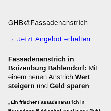
GHB
🎨
Fassadenanstrich
→ Jetzt Angebot erhalten
Fassadenanstrich in
Boizenburg Bahlendorf:
Mit
einem neuen Anstrich
Wert
steigern
und
Geld sparen
„Ein frischer Fassadenanstrich in
Boizenburg Bahlendorf spart bares Geld.