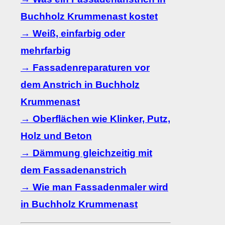
Buchholz Krummenast kostet
→ Weiß, einfarbig oder
mehrfarbig
→ Fassadenreparaturen vor
dem Anstrich in Buchholz
Krummenast
→ Oberflächen wie Klinker, Putz,
Holz und Beton
→ Dämmung gleichzeitig mit
dem Fassadenanstrich
→ Wie man Fassadenmaler wird
in Buchholz Krummenast