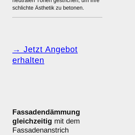
neutralen Tönen gestrichen, um ihre
schlichte Ästhetik zu betonen.
→ Jetzt Angebot
erhalten
Fassadendämmung
gleichzeitig
mit dem
Fassadenanstrich