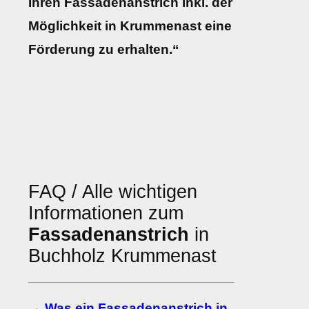
Ihren Fassadenanstrich inkl. der
Möglichkeit in Krummenast eine
Förderung zu erhalten.“
FAQ / Alle wichtigen
Informationen zum
Fassadenanstrich
in
Buchholz Krummenast
→ Was ein Fassadenanstrich in