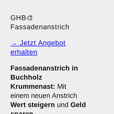
GHB
🎨
Fassadenanstrich
→ Jetzt Angebot
erhalten
Fassadenanstrich in
Buchholz
Krummenast:
Mit
einem neuen Anstrich
Wert steigern
und
Geld