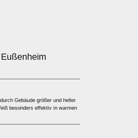
in Eußenheim
wodurch Gebäude größer und heller
 Weiß besonders effektiv in warmen