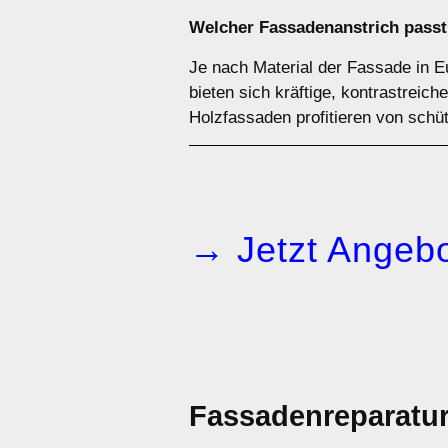
Welcher Fassadenanstrich passt
Je nach Material der Fassade in 
bieten sich kräftige, kontrastreic
Holzfassaden profitieren von schüt
→ Jetzt Angebo
Fassadenreparatu