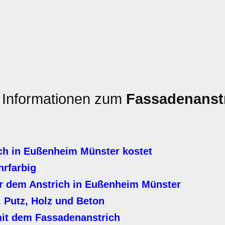
n Informationen zum
Fassadenanst
ch in Eußenheim Münster kostet
hrfarbig
r dem Anstrich in Eußenheim Münster
 Putz, Holz und Beton
it dem Fassadenanstrich