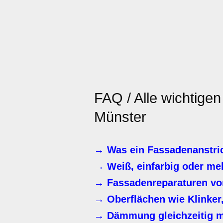
FAQ / Alle wichtige
Münster
→ Was ein Fassadenanstri
→ Weiß, einfarbig oder me
→ Fassadenreparaturen vo
→ Oberflächen wie Klinker,
→ Dämmung gleichzeitig m