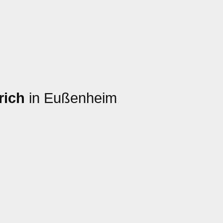
rich
in Eußenheim