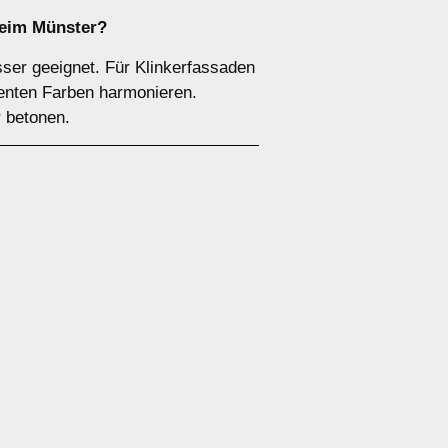
heim Münster?
ser geeignet. Für Klinkerfassaden
ezenten Farben harmonieren.
r betonen.