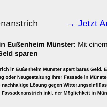
nanstrich
→ Jetzt A
in Eußenheim Münster:
Mit einem
Geld sparen
rich in Eußenheim Münster spart bares Geld. E
g oder Neugestaltung Ihrer Fassade in Münster
ne nachhaltige Lösung gegen Witterungseinflüsse
en Fassadenanstrich inkl. der Möglichkeit in Mü