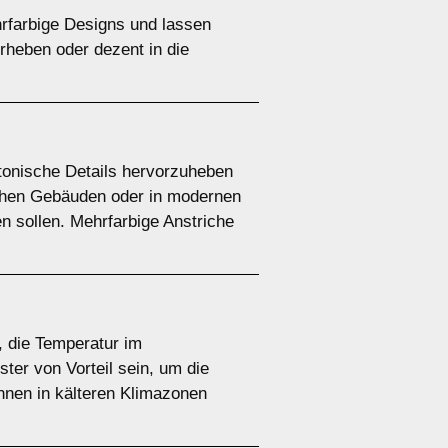
hrfarbige Designs und lassen
rheben oder dezent in die
tonische Details hervorzuheben
ischen Gebäuden oder in modernen
 sollen. Mehrfarbige Anstriche
, die Temperatur im
er von Vorteil sein, um die
nen in kälteren Klimazonen