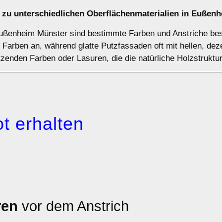
 zu unterschiedlichen Oberflächenmaterialien in Eußen
Eußenheim Münster sind bestimmte Farben und Anstriche bes
he Farben an, während glatte Putzfassaden oft mit hellen, d
zenden Farben oder Lasuren, die die natürliche Holzstruktu
t erhalten
ren
vor dem Anstrich