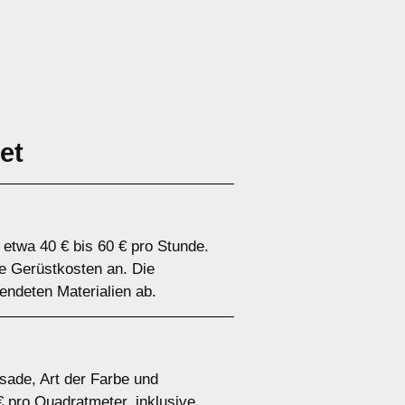
et
etwa 40 € bis 60 € pro Stunde.
le Gerüstkosten an. Die
ndeten Materialien ab.
sade, Art der Farbe und
€ pro Quadratmeter, inklusive