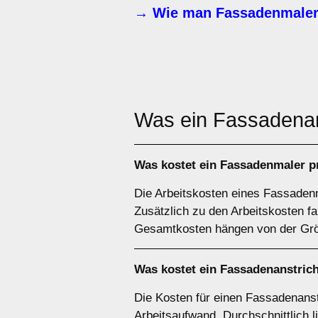
→ Wie man Fassadenmaler
Was ein Fassadenan
Was kostet ein Fassadenmaler 
Die Arbeitskosten eines Fassadenm
Zusätzlich zu den Arbeitskosten f
Gesamtkosten hängen von der Größ
Was kostet ein Fassadenanstric
Die Kosten für einen Fassadenanst
Arbeitsaufwand. Durchschnittlich l