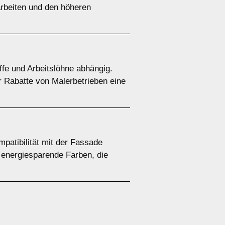
arbeiten und den höheren
fe und Arbeitslöhne abhängig.
r Rabatte von Malerbetrieben eine
patibilität mit der Fassade
 energiesparende Farben, die