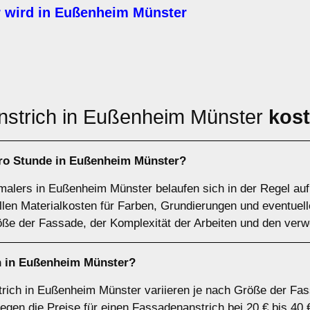
 wird in Eußenheim Münster
strich in Eußenheim Münster
kost
pro Stunde in Eußenheim Münster?
alers in Eußenheim Münster belaufen sich in der Regel auf 
allen Materialkosten für Farben, Grundierungen und eventuel
e der Fassade, der Komplexität der Arbeiten und den verwe
h in Eußenheim Münster?
rich in Eußenheim Münster variieren je nach Größe der Fas
iegen die Preise für einen Fassadenanstrich bei 20 € bis 40 