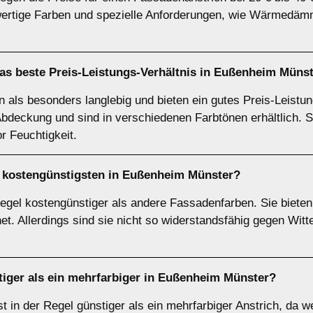
wertige Farben und spezielle Anforderungen, wie Wärmedäm
as beste Preis-Leistungs-Verhältnis in Eußenheim Müns
en als besonders langlebig und bieten ein gutes Preis-Leistun
Abdeckung und sind in verschiedenen Farbtönen erhältlich. S
r Feuchtigkeit.
 kostengünstigsten in Eußenheim Münster?
Regel kostengünstiger als andere Fassadenfarben. Sie biete
et. Allerdings sind sie nicht so widerstandsfähig gegen Witt
stiger als ein mehrfarbiger in Eußenheim Münster?
t in der Regel günstiger als ein mehrfarbiger Anstrich, da w