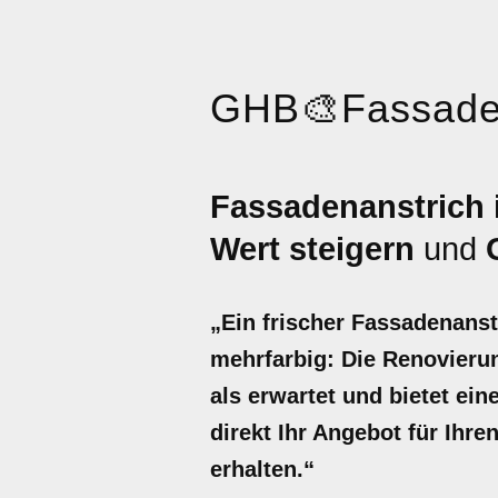
GHB
🎨
Fassade
Fassadenanstrich 
Wert steigern
und
„Ein frischer Fassadenanst
mehrfarbig: Die Renovierun
als erwartet und bietet ei
direkt Ihr Angebot für Ihr
erhalten.“