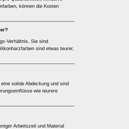
mfarben, können die Kosten
ter?
gs-Verhältnis. Sie sind
ilikonharzfarben sind etwas teurer,
n eine solide Abdeckung und sind
erungseinflüsse wie teurere
eniger Arbeitszeit und Material