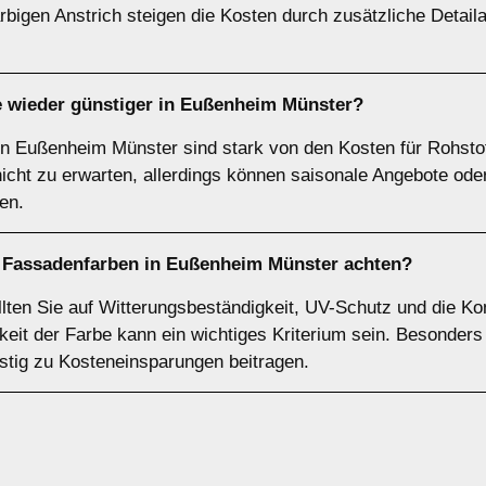
rbigen Anstrich steigen die Kosten durch zusätzliche Detail
 wieder günstiger in Eußenheim Münster?
in Eußenheim Münster sind stark von den Kosten für Rohstof
nicht zu erwarten, allerdings können saisonale Angebote ode
en.
n Fassadenfarben in Eußenheim Münster achten?
ten Sie auf Witterungsbeständigkeit, UV-Schutz und die Kom
keit der Farbe kann ein wichtiges Kriterium sein. Besonders
istig zu Kosteneinsparungen beitragen.