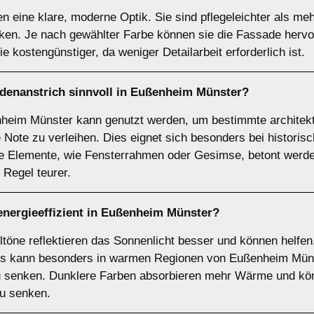
n eine klare, moderne Optik. Sie sind pflegeleichter als me
ken. Je nach gewählter Farbe können sie die Fassade hervo
kostengünstiger, da weniger Detailarbeit erforderlich ist.
enanstrich sinnvoll in Eußenheim Münster?
enheim Münster kann genutzt werden, um bestimmte architek
 Note zu verleihen. Dies eignet sich besonders bei histor
e Elemente, wie Fensterrahmen oder Gesimse, betont werden
 Regel teurer.
energieeffizient in Eußenheim Münster?
ltöne reflektieren das Sonnenlicht besser und können helfen
es kann besonders in warmen Regionen von Eußenheim Münst
u senken. Dunklere Farben absorbieren mehr Wärme und kön
zu senken.