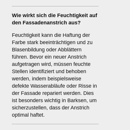
Wie wirkt sich die
Feuchtigkeit
auf
den Fassadenanstrich aus?
Feuchtigkeit kann die Haftung der
Farbe stark beeinträchtigen und zu
Blasenbildung oder Abblättern
führen. Bevor ein neuer Anstrich
aufgetragen wird, müssen feuchte
Stellen identifiziert und behoben
werden, indem beispielsweise
defekte Wasserabläufe oder Risse in
der Fassade repariert werden. Dies
ist besonders wichtig in Barksen, um
sicherzustellen, dass der Anstrich
optimal haftet.