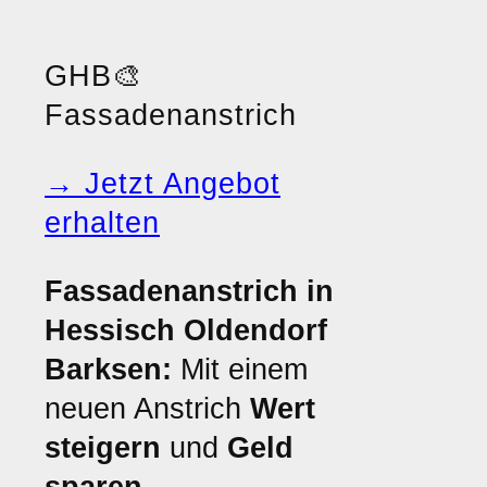
GHB
🎨
Fassadenanstrich
→ Jetzt Angebot
erhalten
Fassadenanstrich in
Hessisch Oldendorf
Barksen:
Mit einem
neuen Anstrich
Wert
steigern
und
Geld