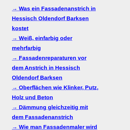
→ Was ein Fassadenanstrich in
Hessisch Oldendorf Barksen
kostet
→ Weiß, einfarbig oder
mehrfarbig
→ Fassadenreparaturen vor
dem Anstrich in Hessisch
Oldendorf Barksen
→ Oberflächen wie Klinker, Putz,
Holz und Beton
→ Dämmung gleichzeitig mit
dem Fassadenanstrich
→ Wie man Fassadenmaler wird