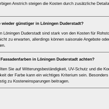
rbigen Anstrich steigen die Kosten durch zusätzliche Detail
wieder günstiger in Löningen Duderstadt?
in Löningen Duderstadt sind stark von den Kosten für Rohsto
nicht zu erwarten, allerdings können saisonale Angebote ode
en.
n Fassadenfarben in Löningen Duderstadt achten?
ten Sie auf Witterungsbeständigkeit, UV-Schutz und die Kom
keit der Farbe kann ein wichtiges Kriterium sein. Besonders
istig zu Kosteneinsparungen beitragen.