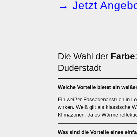
→ Jetzt Angebo
Die Wahl der
Farbe
Duderstadt
Welche Vorteile bietet ein
weiße
Ein weißer Fassadenanstrich in Lön
wirken. Weiß gilt als klassische W
Klimazonen, da es Wärme reflektie
Was sind die Vorteile eines
einf