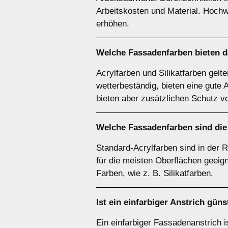
Arbeitskosten und Material. Hoch
erhöhen.
Welche Fassadenfarben bieten da
Acrylfarben und Silikatfarben gelt
wetterbeständig, bieten eine gute 
bieten aber zusätzlichen Schutz vo
Welche Fassadenfarben sind die
Standard-Acrylfarben sind in der 
für die meisten Oberflächen geeign
Farben, wie z. B. Silikatfarben.
Ist ein einfarbiger Anstrich gün
Ein einfarbiger Fassadenanstrich is