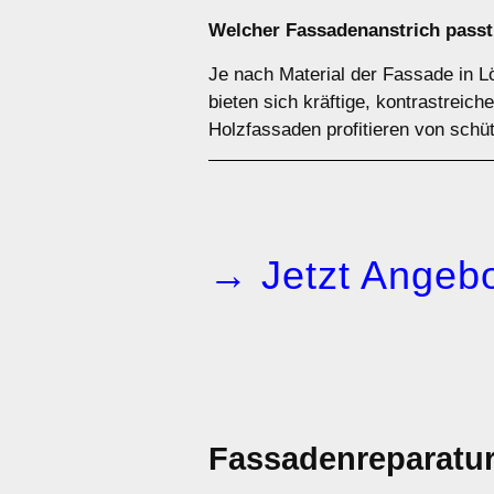
Welcher Fassadenanstrich passt
Je nach Material der Fassade in L
bieten sich kräftige, kontrastreic
Holzfassaden profitieren von schüt
→ Jetzt Angebo
Fassadenreparatu