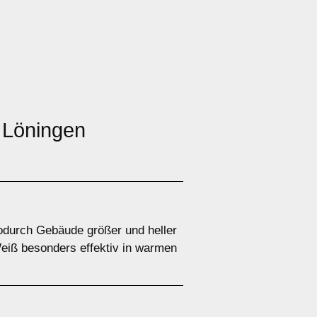
n Löningen
 wodurch Gebäude größer und heller
 Weiß besonders effektiv in warmen