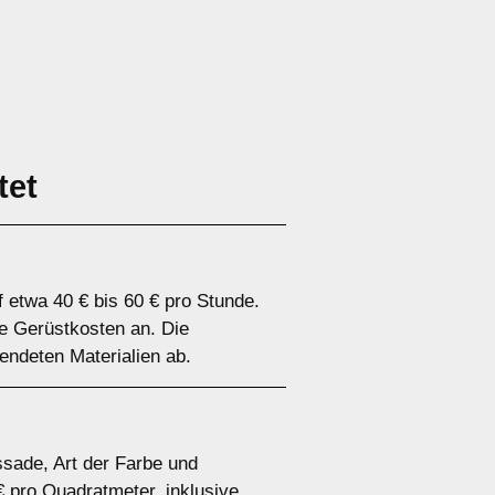
tet
 etwa 40 € bis 60 € pro Stunde.
le Gerüstkosten an. Die
ndeten Materialien ab.
ssade, Art der Farbe und
€ pro Quadratmeter, inklusive