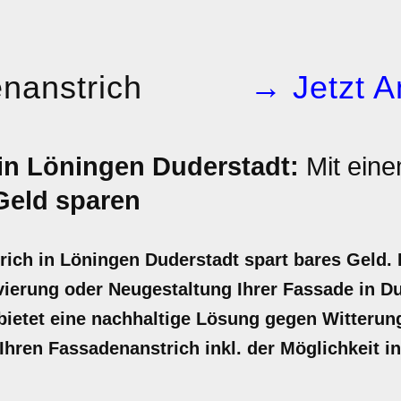
nanstrich
→ Jetzt A
in Löningen Duderstadt:
Mit eine
Geld sparen
rich in Löningen Duderstadt spart bares Geld. 
ierung oder Neugestaltung Ihrer Fassade in Du
 bietet eine nachhaltige Lösung gegen Witterun
r Ihren Fassadenanstrich inkl. der Möglichkeit i