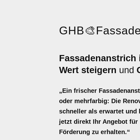
GHB
🎨
Fassade
Fassadenanstrich 
Wert steigern
und
„Ein frischer Fassadenanst
oder mehrfarbig: Die Renov
schneller als erwartet und
jetzt direkt Ihr Angebot fü
Förderung zu erhalten.“