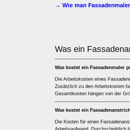
→ Wie man Fassadenmaler 
Was ein Fassadenan
Was kostet ein Fassadenmaler p
Die Arbeitskosten eines Fassadenm
Zusätzlich zu den Arbeitskosten f
Gesamtkosten hängen von der Größ
Was kostet ein Fassadenanstric
Die Kosten für einen Fassadenanst
Arbeitsaufwand. Durchschnittlich l