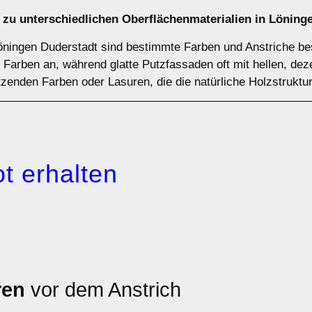
 zu unterschiedlichen Oberflächenmaterialien in Löning
öningen Duderstadt sind bestimmte Farben und Anstriche be
he Farben an, während glatte Putzfassaden oft mit hellen, d
zenden Farben oder Lasuren, die die natürliche Holzstruktu
t erhalten
ren
vor dem Anstrich