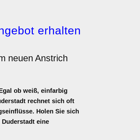
ngebot erhalten
m neuen Anstrich
Egal ob weiß, einfarbig
derstadt rechnet sich oft
gseinflüsse. Holen Sie sich
n Duderstadt eine