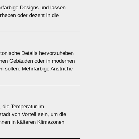
hrfarbige Designs und lassen
rheben oder dezent in die
ktonische Details hervorzuheben
ischen Gebäuden oder in modernen
 sollen. Mehrfarbige Anstriche
, die Temperatur im
adt von Vorteil sein, um die
nen in kälteren Klimazonen