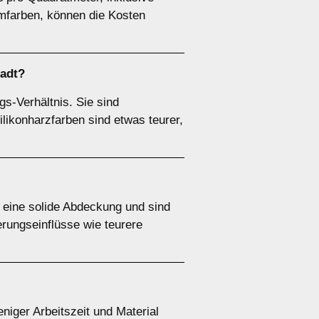
mfarben, können die Kosten
tadt?
gs-Verhältnis. Sie sind
ilikonharzfarben sind etwas teurer,
n eine solide Abdeckung und sind
erungseinflüsse wie teurere
eniger Arbeitszeit und Material