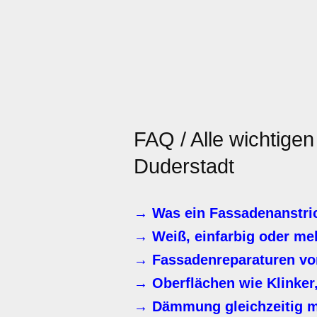
FAQ / Alle wichtige
Duderstadt
→ Was ein Fassadenanstric
→ Weiß, einfarbig oder me
→ Fassadenreparaturen vor
→ Oberflächen wie Klinker,
→ Dämmung gleichzeitig m