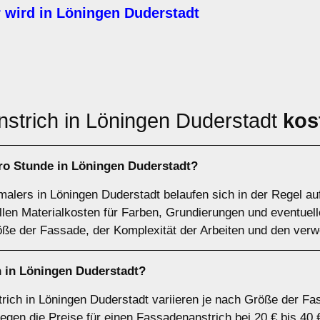
wird in Löningen Duderstadt
strich in Löningen Duderstadt
kos
ro Stunde in Löningen Duderstadt?
alers in Löningen Duderstadt belaufen sich in der Regel auf
allen Materialkosten für Farben, Grundierungen und eventuel
e der Fassade, der Komplexität der Arbeiten und den verwe
h in Löningen Duderstadt?
rich in Löningen Duderstadt variieren je nach Größe der Fa
iegen die Preise für einen Fassadenanstrich bei 20 € bis 40 