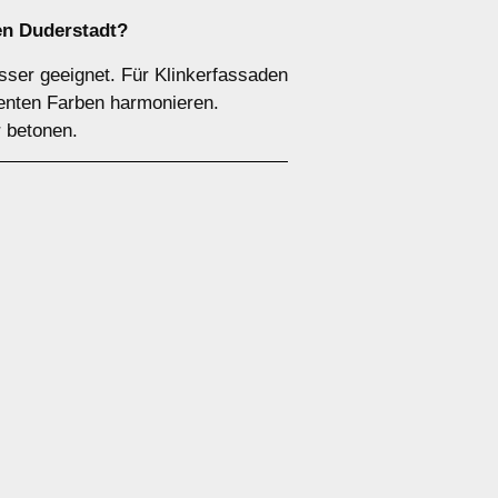
en Duderstadt?
sser geeignet. Für Klinkerfassaden
ezenten Farben harmonieren.
r betonen.