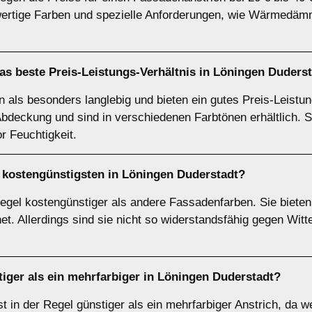
wertige Farben und spezielle Anforderungen, wie Wärmedäm
s beste Preis-Leistungs-Verhältnis in Löningen Duders
en als besonders langlebig und bieten ein gutes Preis-Leistun
Abdeckung und sind in verschiedenen Farbtönen erhältlich. S
r Feuchtigkeit.
 kostengünstigsten in Löningen Duderstadt?
Regel kostengünstiger als andere Fassadenfarben. Sie biete
et. Allerdings sind sie nicht so widerstandsfähig gegen Witt
stiger als ein mehrfarbiger in Löningen Duderstadt?
t in der Regel günstiger als ein mehrfarbiger Anstrich, da w