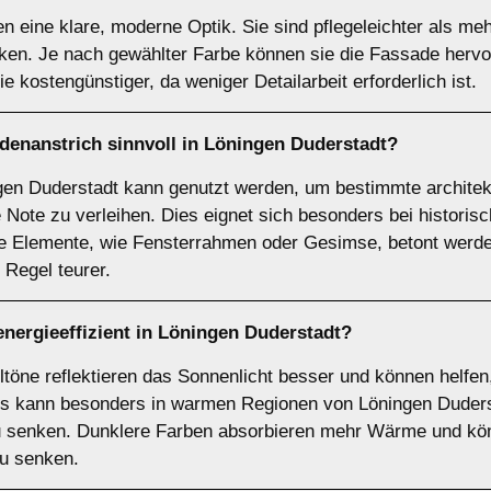
n eine klare, moderne Optik. Sie sind pflegeleichter als me
ken. Je nach gewählter Farbe können sie die Fassade hervo
kostengünstiger, da weniger Detailarbeit erforderlich ist.
enanstrich sinnvoll in Löningen Duderstadt?
ngen Duderstadt kann genutzt werden, um bestimmte archite
 Note zu verleihen. Dies eignet sich besonders bei histor
e Elemente, wie Fensterrahmen oder Gesimse, betont werden
 Regel teurer.
nergieeffizient in Löningen Duderstadt?
ltöne reflektieren das Sonnenlicht besser und können helfen
es kann besonders in warmen Regionen von Löningen Duderst
u senken. Dunklere Farben absorbieren mehr Wärme und kön
zu senken.