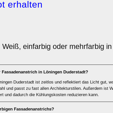
t erhalten
: Weiß, einfarbig oder mehrfarbig i
r Fassadenanstrich
in Löningen Duderstadt?
ingen Duderstadt ist zeitlos und reflektiert das Licht gut,
ahl und passt zu fast allen Architekturstilen. Außerdem ist
rt und dadurch die Kühlungskosten reduzieren kann.
arbigen
Fassadenanstrichs?