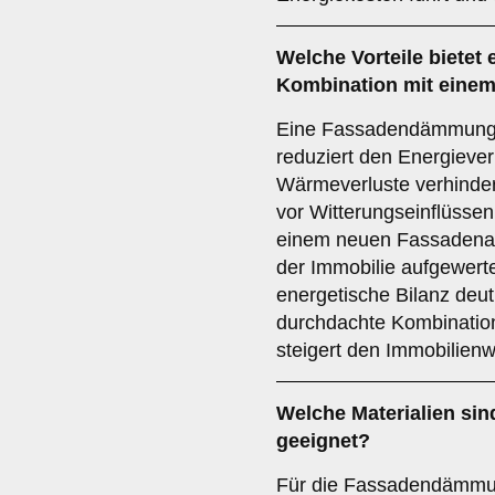
Welche
Vorteile
bietet
Kombination mit einem
Eine Fassadendämmung bi
reduziert den Energieve
Wärmeverluste verhinder
vor Witterungseinflüssen
einem neuen Fassadenanst
der Immobilie aufgewerte
energetische Bilanz deut
durchdachte Kombinati
steigert den Immobilienw
Welche
Materialien
sin
geeignet?
Für die Fassadendämmung