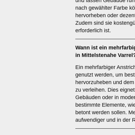
und lassen Gebäude ruhi
nach gewählter Farbe kö
hervorheben oder dezent
Zudem sind sie kostengün
erforderlich ist.
Wann ist ein
mehrfarbi
in Mittelstenahe Varrel
Ein mehrfarbiger Anstric
genutzt werden, um best
hervorzuheben und dem 
zu verleihen. Dies eigne
Gebäuden oder in modern
bestimmte Elemente, wi
betont werden sollen. Me
aufwendiger und in der R