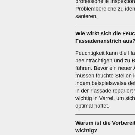
professionelle Inspektio
Problembereiche zu ident
sanieren.
Wie wirkt sich die
Feuc
Fassadenanstrich aus
Feuchtigkeit kann die Ha
beeinträchtigen und zu B
führen. Bevor ein neuer 
müssen feuchte Stellen i
indem beispielsweise de
in der Fassade repariert
wichtig in Varrel, um sic
optimal haftet.
Warum ist die
Vorberei
wichtig?