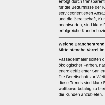
erfolgt durch transpare
für die Bedürfnisse der
serviceorientierten Ansat
und die Bereitschaft, Ku
beantworten, sind klare
erfolgreiche Kundenbezi
Welche
Branchentrend
Mittelstenahe Varrel i
Fassadenmaler sollten d
ökologischer Farben, na
energieeffizienter Sanie
Die Bereitschaft zur We
diese Trends sind klare
wettbewerbsfähig zu ble
die Kunden anzubieten.