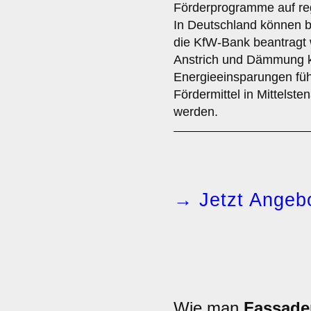
Förderprogramme auf reg
In Deutschland können b
die KfW-Bank beantragt
Anstrich und Dämmung ka
Energieeinsparungen füh
Fördermittel in Mittelsten
werden.
→ Jetzt Angebo
Wie man
Fassade