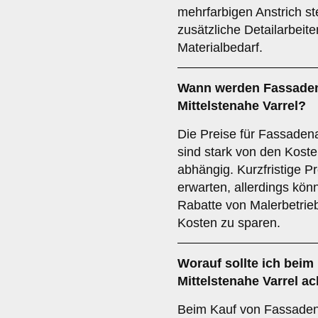
mehrfarbigen Anstrich st
zusätzliche Detailarbeit
Materialbedarf.
Wann werden Fassadena
Mittelstenahe Varrel?
Die Preise für Fassadena
sind stark von den Koste
abhängig. Kurzfristige P
erwarten, allerdings kö
Rabatte von Malerbetrieb
Kosten zu sparen.
Worauf sollte ich beim
Mittelstenahe Varrel a
Beim Kauf von Fassadenf