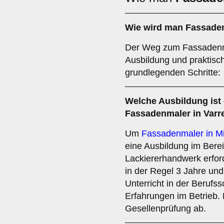
Wie wird man
Fassade
Der Weg zum Fassadenmal
Ausbildung und praktisch
grundlegenden Schritte:
Welche
Ausbildung
ist
Fassadenmaler in Varr
Um
Fassadenmaler in Mi
eine Ausbildung im Bere
Lackiererhandwerk erford
in der Regel 3 Jahre und
Unterricht in der Berufs
Erfahrungen im Betrieb. 
Gesellenprüfung ab.