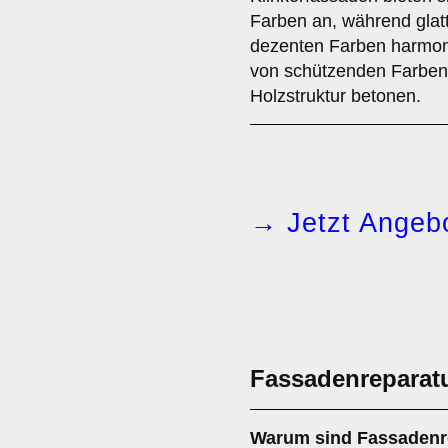
Farben an, während glatt
dezenten Farben harmoni
von schützenden Farben 
Holzstruktur betonen.
→ Jetzt Angebo
Fassadenreparat
Warum sind
Fassadenr