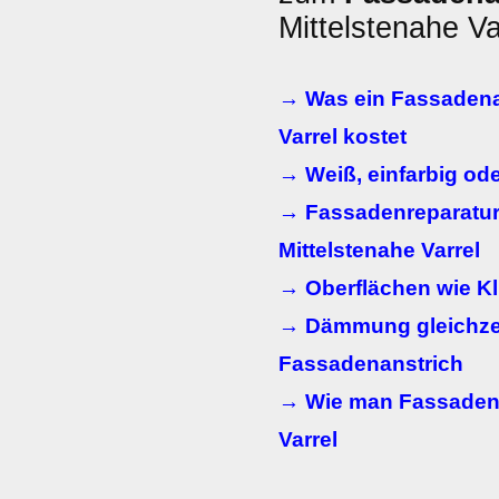
Mittelstenahe Va
→ Was ein Fassadenan
Varrel kostet
→ Weiß, einfarbig od
→ Fassadenreparatur
Mittelstenahe Varrel
→ Oberflächen wie Kl
→ Dämmung gleichzei
Fassadenanstrich
→ Wie man Fassadenma
Varrel