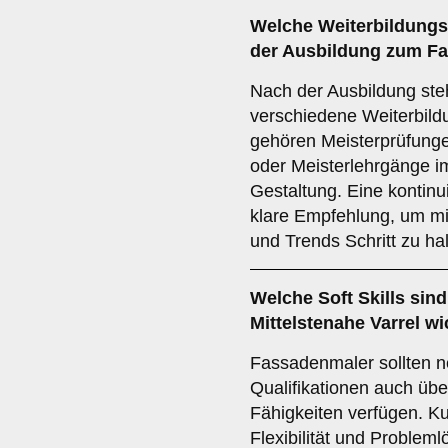
Welche
Weiterbildung
der Ausbildung zum Fa
Nach der Ausbildung st
verschiedene Weiterbild
gehören Meisterprüfunge
oder Meisterlehrgänge i
Gestaltung. Eine kontinui
klare Empfehlung, um mi
und Trends Schritt zu hal
Welche
Soft Skills
sind
Mittelstenahe Varrel wi
Fassadenmaler sollten n
Qualifikationen auch üb
Fähigkeiten verfügen. K
Flexibilität und Proble