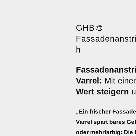
GHB
🎨
Fassadenanstr
h
Fassadenanstri
Varrel:
Mit eine
Wert steigern
u
„Ein frischer Fassade
Varrel spart bares Gel
oder mehrfarbig: Die