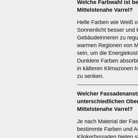
Welche Farbwahl ist be
Mittelstenahe Varrel?
Helle Farben wie Weiß od
Sonnenlicht besser und 
Gebäudeinneren zu regul
warmen Regionen von Mit
sein, um die Energiekos
Dunklere Farben absor
in kälteren Klimazonen h
zu senken.
Welcher Fassadenanstr
unterschiedlichen Ober
Mittelstenahe Varrel?
Je nach Material der Fas
bestimmte Farben und An
Klinkerfassaden bieten si