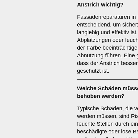
Anstrich wichtig?
Fassadenreparaturen in M
entscheidend, um sicherz
langlebig und effektiv is
Abplatzungen oder feuch
der Farbe beeinträchtige
Abnutzung führen. Eine g
dass der Anstrich besser 
geschützt ist.
Welche
Schäden
müsse
behoben werden?
Typische Schäden, die v
werden müssen, sind Ris
feuchte Stellen durch e
beschädigte oder lose Baut