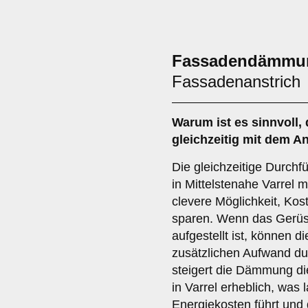
Fassadendämmung
Fassadenanstrich
Warum ist es sinnvoll,
gleichzeitig mit dem A
Die gleichzeitige Durc
in Mittelstenahe Varrel 
clevere Möglichkeit, Ko
sparen. Wenn das Gerüst 
aufgestellt ist, können 
zusätzlichen Aufwand d
steigert die Dämmung die
in Varrel erheblich, was l
Energiekosten führt und