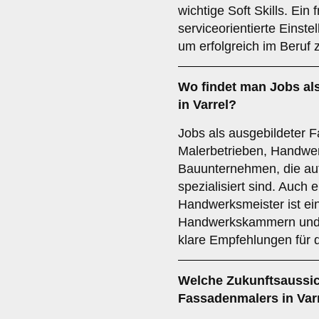
wichtige Soft Skills. Ein
serviceorientierte Einst
um erfolgreich im Beruf z
Wo findet man
Jobs
al
in Varrel?
Jobs als ausgebildeter F
Malerbetrieben, Handwe
Bauunternehmen, die au
spezialisiert sind. Auch 
Handwerksmeister ist ein
Handwerkskammern und 
klare Empfehlungen für 
Welche
Zukunftsaussi
Fassadenmalers in Var