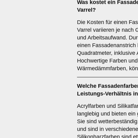
Was kostet ein Fassade
Varrel?
Die Kosten für einen Fas
Varrel variieren je nach
und Arbeitsaufwand. Durch
einen Fassadenanstrich b
Quadratmeter, inklusive 
Hochwertige Farben und 
Wärmedämmfarben, könn
Welche Fassadenfarben
Leistungs-Verhältnis in
Acrylfarben und Silikatf
langlebig und bieten ein 
Sie sind wetterbeständig
und sind in verschiedene
Silikonharzfarben sind et