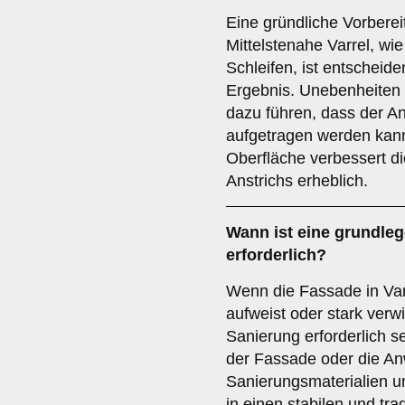
Eine gründliche Vorberei
Mittelstenahe Varrel, wi
Schleifen, ist entscheid
Ergebnis. Unebenheiten
dazu führen, dass der An
aufgetragen werden kann
Oberfläche verbessert di
Anstrichs erheblich.
Wann ist eine
grundle
erforderlich?
Wenn die Fassade in Var
aufweist oder stark verwi
Sanierung erforderlich 
der Fassade oder die A
Sanierungsmaterialien 
in einen stabilen und tr