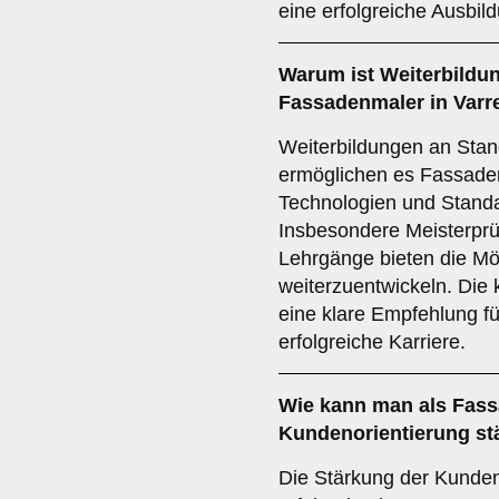
eine erfolgreiche Ausbil
Warum ist
Weiterbildu
Fassadenmaler in Varre
Weiterbildungen an Sta
ermöglichen es Fassade
Technologien und Standar
Insbesondere Meisterprüf
Lehrgänge bieten die Mögl
weiterzuentwickeln. Die k
eine klare Empfehlung für
erfolgreiche Karriere.
Wie kann man als Fassa
Kundenorientierung
st
Die Stärkung der Kunden