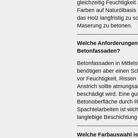
gleichzeitig Feuchtigkeit
Farben auf Naturölbasis
das Holz langfristig zu s
Maserung zu betonen.
Welche Anforderungen g
Betonfassaden
?
Betonfassaden in Mittels
benötigen aber einen Sc
vor Feuchtigkeit, Rissen
Anstrich sollte atmungsak
beschädigt wird. Eine gu
Betonoberfläche durch R
Spachtelarbeiten ist wic
langlebige Beschichtung
Welche
Farbauswahl
is