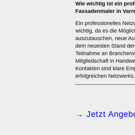
Wie wichtig ist ein
prof
Fassadenmaler in Varr
Ein professionelles Netz
wichtig, da es die Möglic
auszutauschen, neue Auf
dem neuesten Stand der 
Teilnahme an Branchenve
Mitgliedschaft in Handw
Kontakten sind klare Em
erfolgreichen Netzwerks.
→ Jetzt Angebo