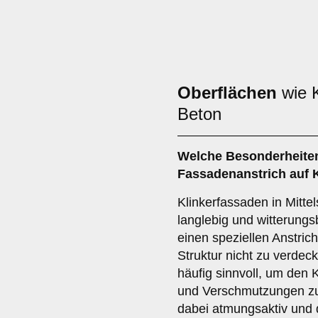
Oberflächen
wie K
Beton
Welche
Besonderheite
Fassadenanstrich auf 
Klinkerfassaden in Mitte
langlebig und witterungs
einen speziellen Anstrich
Struktur nicht zu verdec
häufig sinnvoll, um den K
und Verschmutzungen zu 
dabei atmungsaktiv und d