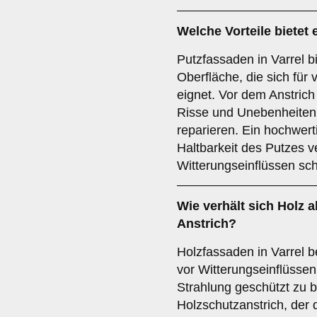
Welche
Vorteile
bietet 
Putzfassaden in Varrel bi
Oberfläche, die sich für
eignet. Vor dem Anstrich 
Risse und Unebenheiten 
reparieren. Ein hochwer
Haltbarkeit des Putzes v
Witterungseinflüssen sc
Wie verhält sich
Holz
a
Anstrich?
Holzfassaden in Varrel 
vor Witterungseinflüssen
Strahlung geschützt zu bl
Holzschutzanstrich, der 