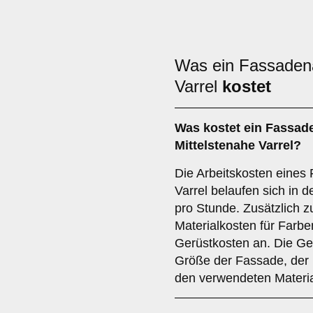
Was ein Fassadena
Varrel
kostet
Was kostet ein Fassad
Mittelstenahe Varrel?
Die Arbeitskosten eines
Varrel belaufen sich in d
pro Stunde. Zusätzlich z
Materialkosten für Farb
Gerüstkosten an. Die G
Größe der Fassade, der 
den verwendeten Materia