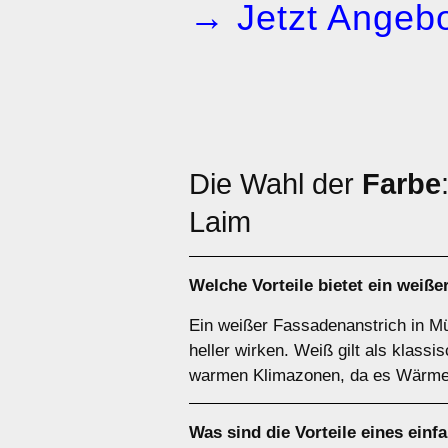
→ Jetzt Angebo
Die Wahl der
Farbe
Laim
Welche Vorteile bietet ein
weiße
Ein weißer Fassadenanstrich in Mü
heller wirken. Weiß gilt als klassi
warmen Klimazonen, da es Wärme r
Was sind die Vorteile eines
einf