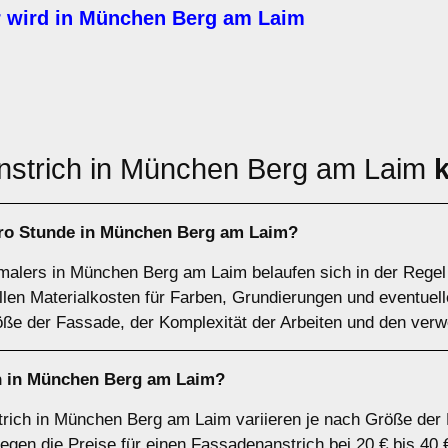
 wird in München Berg am Laim
nstrich in München Berg am Laim
pro Stunde in München Berg am Laim?
alers in München Berg am Laim belaufen sich in der Regel 
allen Materialkosten für Farben, Grundierungen und eventuel
e der Fassade, der Komplexität der Arbeiten und den verwe
ch in München Berg am Laim?
rich in München Berg am Laim variieren je nach Größe der 
iegen die Preise für einen Fassadenanstrich bei 20 € bis 40 