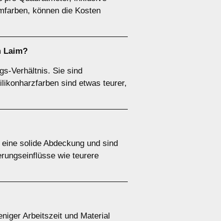
mfarben, können die Kosten
m Laim?
gs-Verhältnis. Sie sind
ilikonharzfarben sind etwas teurer,
n eine solide Abdeckung und sind
erungseinflüsse wie teurere
eniger Arbeitszeit und Material