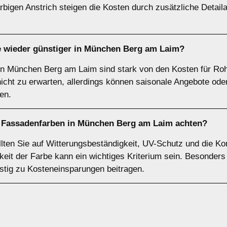
rbigen Anstrich steigen die Kosten durch zusätzliche Detail
 wieder günstiger in München Berg am Laim?
in München Berg am Laim sind stark von den Kosten für Roh
nicht zu erwarten, allerdings können saisonale Angebote ode
en.
n Fassadenfarben in München Berg am Laim achten?
ten Sie auf Witterungsbeständigkeit, UV-Schutz und die Kom
keit der Farbe kann ein wichtiges Kriterium sein. Besonders
istig zu Kosteneinsparungen beitragen.