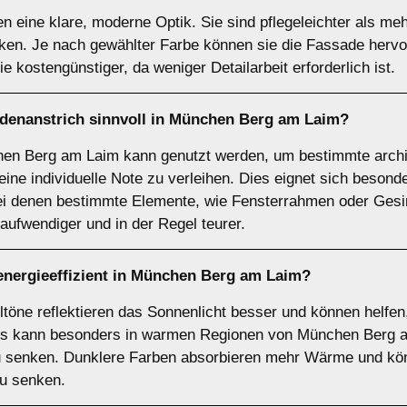
n eine klare, moderne Optik. Sie sind pflegeleichter als me
ken. Je nach gewählter Farbe können sie die Fassade hervo
kostengünstiger, da weniger Detailarbeit erforderlich ist.
denanstrich sinnvoll in München Berg am Laim?
chen Berg am Laim kann genutzt werden, um bestimmte archi
e individuelle Note zu verleihen. Dies eignet sich besond
bei denen bestimmte Elemente, wie Fensterrahmen oder Gesi
aufwendiger und in der Regel teurer.
energieeffizient in München Berg am Laim?
ltöne reflektieren das Sonnenlicht besser und können helfen
es kann besonders in warmen Regionen von München Berg am
u senken. Dunklere Farben absorbieren mehr Wärme und kön
zu senken.