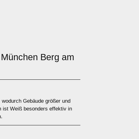
in München Berg am
ut, wodurch Gebäude größer und
m ist Weiß besonders effektiv in
n.