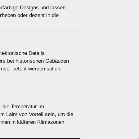
hrfarbige Designs und lassen
rheben oder dezent in die
tektonische Details
ers bei historischen Gebäuden
mse, betont werden sollen.
, die Temperatur im
 Laim von Vorteil sein, um die
nen in kälteren Klimazonen