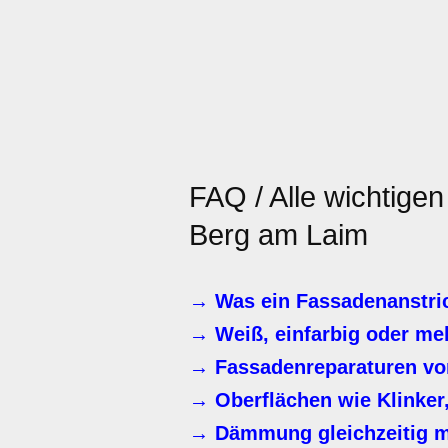
FAQ / Alle wichtige
Berg am Laim
→ Was ein Fassadenanstri
→ Weiß, einfarbig oder me
→ Fassadenreparaturen vo
→ Oberflächen wie Klinker,
→ Dämmung gleichzeitig m