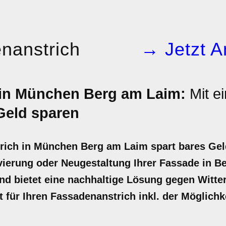
nanstrich
→ Jetzt A
 in München Berg am Laim:
Mit e
Geld sparen
rich in München Berg am Laim spart bares Geld
vierung oder Neugestaltung Ihrer Fassade in B
 und bietet eine nachhaltige Lösung gegen Witte
ot für Ihren Fassadenanstrich inkl. der Möglich