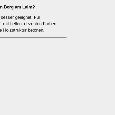
en Berg am Laim?
besser geeignet. Für
ft mit hellen, dezenten Farben
e Holzstruktur betonen.