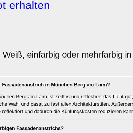
t erhalten
: Weiß, einfarbig oder mehrfarbig 
r Fassadenanstrich
in München Berg am Laim?
nchen Berg am Laim ist zeitlos und reflektiert das Licht g
sche Wahl und passt zu fast allen Architekturstilen. Außerde
eflektiert und dadurch die Kühlungskosten reduzieren kan
arbigen
Fassadenanstrichs?