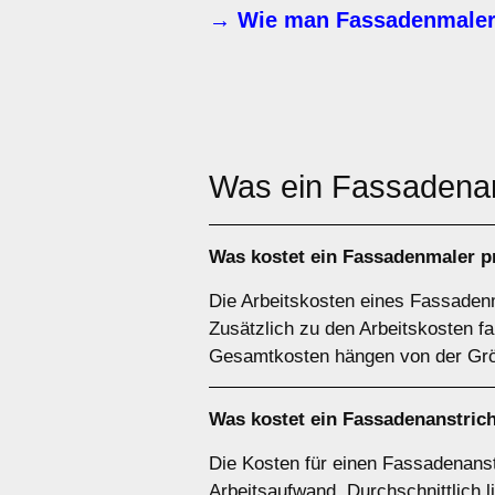
→ Wie man Fassadenmaler
Was ein Fassadena
Was kostet ein Fassadenmaler 
Die Arbeitskosten eines Fassadenm
Zusätzlich zu den Arbeitskosten f
Gesamtkosten hängen von der Größ
Was kostet ein Fassadenanstri
Die Kosten für einen Fassadenanst
Arbeitsaufwand. Durchschnittlich l