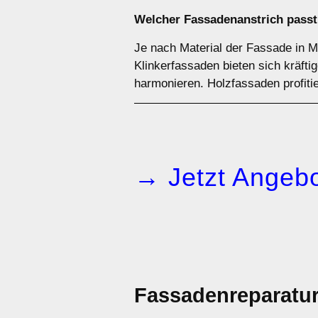
Welcher Fassadenanstrich passt
Je nach Material der Fassade in 
Klinkerfassaden bieten sich kräfti
harmonieren. Holzfassaden profiti
→ Jetzt Angebo
Fassadenreparatu