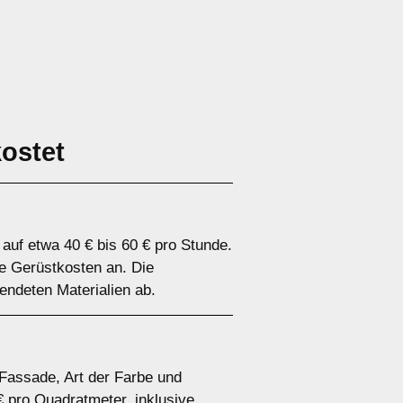
kostet
auf etwa 40 € bis 60 € pro Stunde.
le Gerüstkosten an. Die
ndeten Materialien ab.
Fassade, Art der Farbe und
€ pro Quadratmeter, inklusive