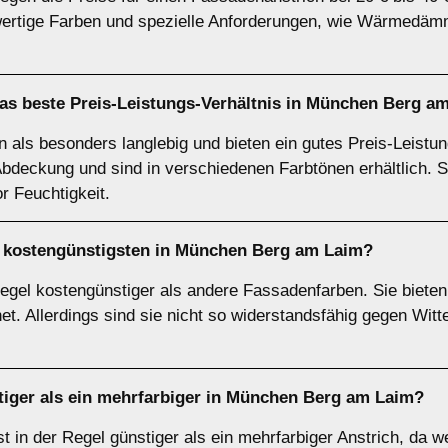
wertige Farben und spezielle Anforderungen, wie Wärmedäm
as beste Preis-Leistungs-Verhältnis in München Berg a
en als besonders langlebig und bieten ein gutes Preis-Leistun
Abdeckung und sind in verschiedenen Farbtönen erhältlich. S
r Feuchtigkeit.
e kostengünstigsten in München Berg am Laim?
Regel kostengünstiger als andere Fassadenfarben. Sie biete
et. Allerdings sind sie nicht so widerstandsfähig gegen Witt
nstiger als ein mehrfarbiger in München Berg am Laim?
t in der Regel günstiger als ein mehrfarbiger Anstrich, da w