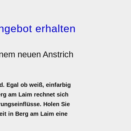
ngebot erhalten
inem neuen Anstrich
. Egal ob weiß, einfarbig
erg am Laim rechnet sich
rungseinflüsse. Holen Sie
keit in Berg am Laim eine