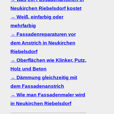
Neukirchen Riebelsdorf kostet
→ Weiß, einfarbig oder
mehrfarbig
→ Fassadenreparaturen vor
dem Anstrich in Neukirchen
Riebelsdorf
→ Oberflächen wie Klinker, Putz,
Holz und Beton
→ Dämmung gleichzeitig mit
dem Fassadenanstrich
→ Wie man Fassadenmaler wird
in Neukirchen Riebelsdorf