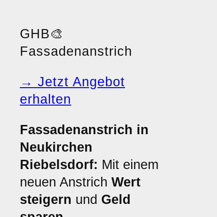
GHB
🎨
Fassadenanstrich
→ Jetzt Angebot
erhalten
Fassadenanstrich in
Neukirchen
Riebelsdorf:
Mit einem
neuen Anstrich
Wert
steigern
und
Geld