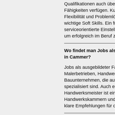
Qualifikationen auch üb
Fähigkeiten verfügen. K
Flexibilität und Proble
wichtige Soft Skills. Ein
serviceorientierte Einst
um erfolgreich im Beruf z
Wo findet man
Jobs
al
in Cammer?
Jobs als ausgebildeter F
Malerbetrieben, Handwe
Bauunternehmen, die au
spezialisiert sind. Auch 
Handwerksmeister ist ein
Handwerkskammern und 
klare Empfehlungen für 