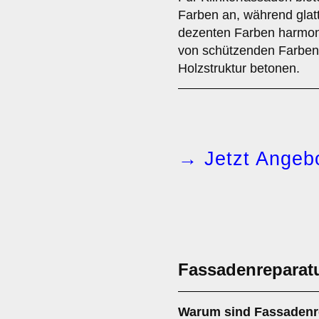
Farben an, während glatt
dezenten Farben harmoni
von schützenden Farben 
Holzstruktur betonen.
→ Jetzt Angebo
Fassadenreparat
Warum sind
Fassadenr