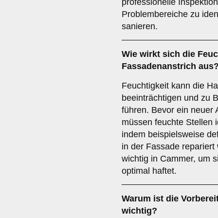
professionelle Inspektio
Problembereiche zu ident
sanieren.
Wie wirkt sich die
Feuc
Fassadenanstrich aus
Feuchtigkeit kann die Ha
beeinträchtigen und zu B
führen. Bevor ein neuer 
müssen feuchte Stellen i
indem beispielsweise de
in der Fassade repariert
wichtig in Cammer, um si
optimal haftet.
Warum ist die
Vorberei
wichtig?