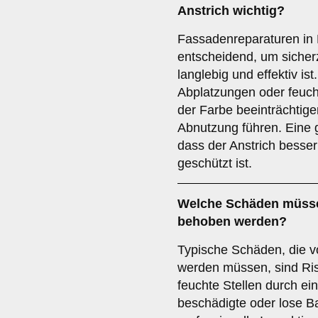
Anstrich wichtig?
Fassadenreparaturen in
entscheidend, um sicherz
langlebig und effektiv is
Abplatzungen oder feuch
der Farbe beeinträchtige
Abnutzung führen. Eine g
dass der Anstrich besser 
geschützt ist.
Welche
Schäden
müsse
behoben werden?
Typische Schäden, die v
werden müssen, sind Ris
feuchte Stellen durch e
beschädigte oder lose Ba