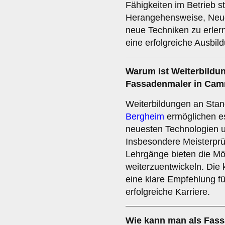
Fähigkeiten im Betrieb s
Herangehensweise, Neugi
neue Techniken zu erler
eine erfolgreiche Ausbil
Warum ist
Weiterbildu
Fassadenmaler in Cam
Weiterbildungen an Stan
Bergheim
ermöglichen e
neuesten Technologien u
Insbesondere Meisterprüf
Lehrgänge bieten die Mögl
weiterzuentwickeln. Die k
eine klare Empfehlung für
erfolgreiche Karriere.
Wie kann man als Fas