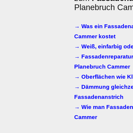
Planebruch Ca
→ Was ein Fassadena
Cammer kostet
→ Weiß, einfarbig od
→ Fassadenreparatur
Planebruch Cammer
→ Oberflächen wie Kl
→ Dämmung gleichzei
Fassadenanstrich
→ Wie man Fassadenm
Cammer