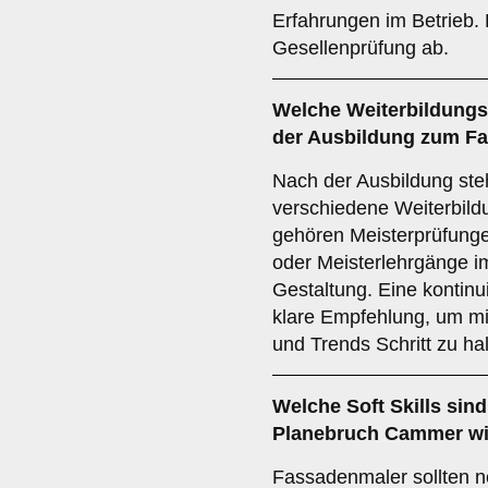
Erfahrungen im Betrieb. 
Gesellenprüfung ab.
Welche
Weiterbildung
der Ausbildung zum F
Nach der Ausbildung st
verschiedene Weiterbild
gehören Meisterprüfunge
oder Meisterlehrgänge i
Gestaltung. Eine kontinui
klare Empfehlung, um mi
und Trends Schritt zu hal
Welche
Soft Skills
sind
Planebruch Cammer wi
Fassadenmaler sollten n