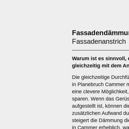
Fassadendämmung
Fassadenanstrich
Warum ist es sinnvoll,
gleichzeitig mit dem A
Die gleichzeitige Durc
in Planebruch Cammer m
eine clevere Möglichkeit
sparen. Wenn das Gerüst 
aufgestellt ist, können 
zusätzlichen Aufwand d
steigert die Dämmung die
in Cammer erheblich, was