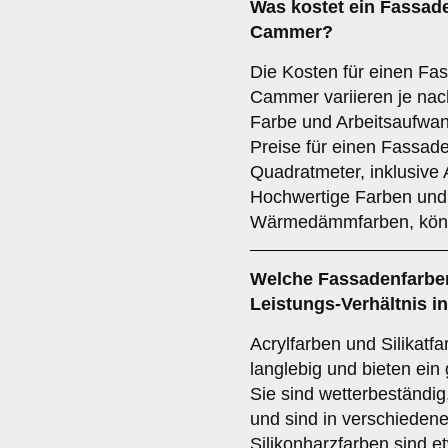
Was kostet ein Fassad
Cammer?
Die Kosten für einen Fa
Cammer variieren je nac
Farbe und Arbeitsaufwand
Preise für einen Fassade
Quadratmeter, inklusive 
Hochwertige Farben und 
Wärmedämmfarben, könn
Welche Fassadenfarben
Leistungs-Verhältnis 
Acrylfarben und Silikatf
langlebig und bieten ein 
Sie sind wetterbeständig
und sind in verschiedene
Silikonharzfarben sind et