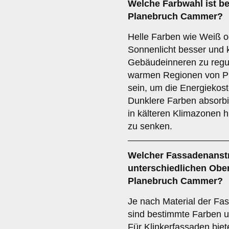
Welche Farbwahl ist be
Planebruch Cammer?
Helle Farben wie Weiß od
Sonnenlicht besser und 
Gebäudeinneren zu regul
warmen Regionen von Pl
sein, um die Energiekos
Dunklere Farben absor
in kälteren Klimazonen h
zu senken.
Welcher Fassadenanstr
unterschiedlichen Ober
Planebruch Cammer?
Je nach Material der F
sind bestimmte Farben u
Für Klinkerfassaden biete