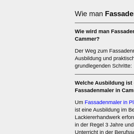
Wie man
Fassade
Wie wird man
Fassade
Cammer?
Der Weg zum Fassadenmal
Ausbildung und praktisch
grundlegenden Schritte:
Welche
Ausbildung
ist
Fassadenmaler in Cam
Um
Fassadenmaler in 
ist eine Ausbildung im B
Lackiererhandwerk erford
in der Regel 3 Jahre und
Unterricht in der Berufs