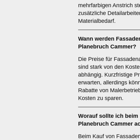
mehrfarbigen Anstrich st
zusätzliche Detailarbeit
Materialbedarf.
Wann werden Fassadena
Planebruch Cammer?
Die Preise für Fassaden
sind stark von den Koste
abhängig. Kurzfristige P
erwarten, allerdings kö
Rabatte von Malerbetrieb
Kosten zu sparen.
Worauf sollte ich beim
Planebruch Cammer a
Beim Kauf von Fassadenf