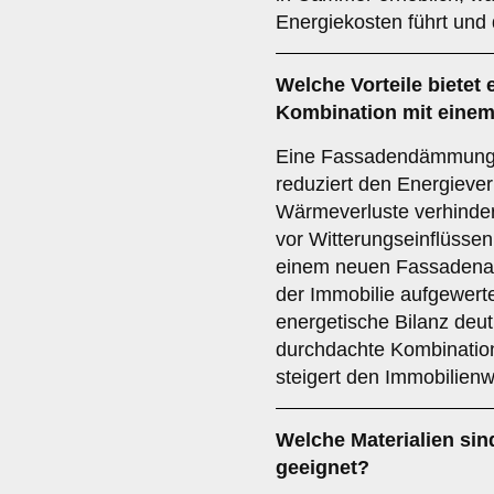
Energiekosten führt und
Welche
Vorteile
bietet
Kombination mit einem
Eine Fassadendämmung bi
reduziert den Energieve
Wärmeverluste verhinder
vor Witterungseinflüssen
einem neuen Fassadenan
der Immobilie aufgewerte
energetische Bilanz deut
durchdachte Kombinati
steigert den Immobilienw
Welche
Materialien
sin
geeignet?