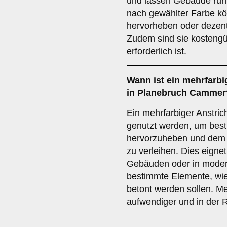
und lassen Gebäude ruhi
nach gewählter Farbe kö
hervorheben oder dezent
Zudem sind sie kostengün
erforderlich ist.
Wann ist ein
mehrfarbi
in Planebruch Cammer
Ein mehrfarbiger Anstri
genutzt werden, um best
hervorzuheben und dem 
zu verleihen. Dies eigne
Gebäuden oder in modern
bestimmte Elemente, wi
betont werden sollen. Me
aufwendiger und in der R