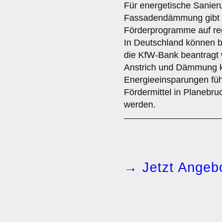
Für energetische Sanie
Fassadendämmung gibt 
Förderprogramme auf reg
In Deutschland können b
die KfW-Bank beantragt
Anstrich und Dämmung ka
Energieeinsparungen füh
Fördermittel in Planebru
werden.
→ Jetzt Angebo