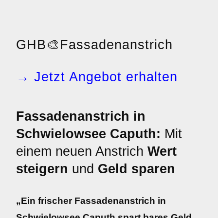
GHB
🎨
Fassadenanstrich
→ Jetzt Angebot erhalten
Fassadenanstrich in
Schwielowsee Caputh:
Mit
einem neuen Anstrich
Wert
steigern
und
Geld sparen
„Ein frischer Fassadenanstrich in
Schwielowsee Caputh spart bares Geld.