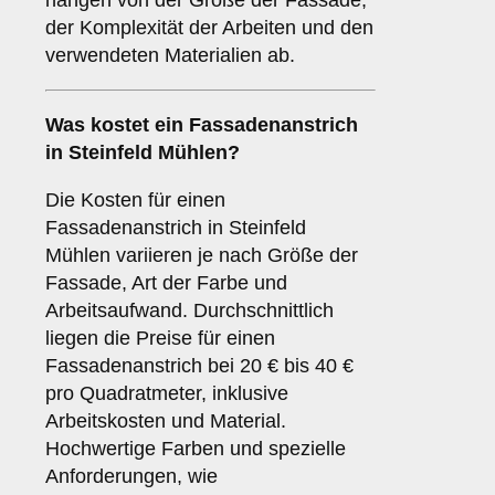
hängen von der Größe der Fassade,
der Komplexität der Arbeiten und den
verwendeten Materialien ab.
Was kostet ein Fassadenanstrich
in Steinfeld Mühlen?
Die Kosten für einen
Fassadenanstrich in Steinfeld
Mühlen variieren je nach Größe der
Fassade, Art der Farbe und
Arbeitsaufwand. Durchschnittlich
liegen die Preise für einen
Fassadenanstrich bei 20 € bis 40 €
pro Quadratmeter, inklusive
Arbeitskosten und Material.
Hochwertige Farben und spezielle
Anforderungen, wie