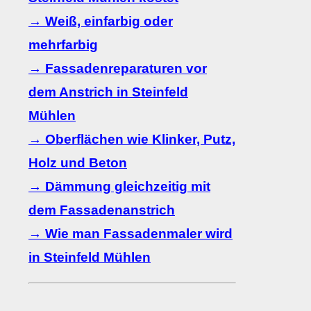
→ Weiß, einfarbig oder
mehrfarbig
→ Fassadenreparaturen vor
dem Anstrich in Steinfeld
Mühlen
→ Oberflächen wie Klinker, Putz,
Holz und Beton
→ Dämmung gleichzeitig mit
dem Fassadenanstrich
→ Wie man Fassadenmaler wird
in Steinfeld Mühlen