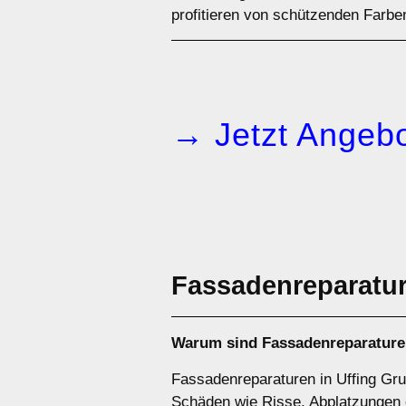
profitieren von schützenden Farben
→ Jetzt Angebo
Fassadenreparatu
Warum sind
Fassadenreparatur
Fassadenreparaturen in Uffing Grub
Schäden wie Risse, Abplatzungen o