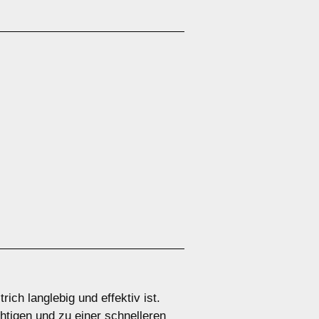
ch langlebig und effektiv ist.
htigen und zu einer schnelleren