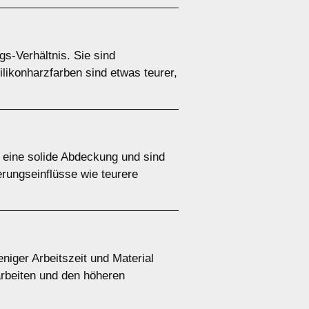
gs-Verhältnis. Sie sind
ilikonharzfarben sind etwas teurer,
n eine solide Abdeckung und sind
erungseinflüsse wie teurere
eniger Arbeitszeit und Material
arbeiten und den höheren