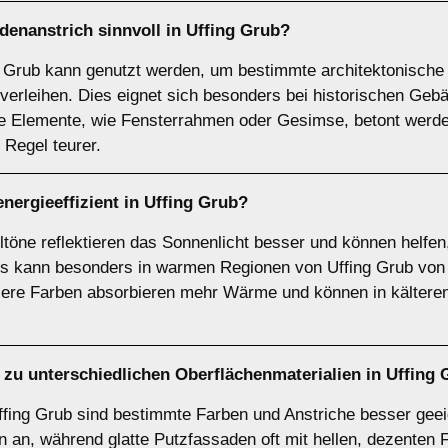
enanstrich sinnvoll in Uffing Grub?
ng Grub kann genutzt werden, um bestimmte architektonisch
 verleihen. Dies eignet sich besonders bei historischen Ge
e Elemente, wie Fensterrahmen oder Gesimse, betont werden
 Regel teurer.
nergieeffizient in Uffing Grub?
ltöne reflektieren das Sonnenlicht besser und können helfen
s kann besonders in warmen Regionen von Uffing Grub von V
ere Farben absorbieren mehr Wärme und können in kälteren 
zu unterschiedlichen Oberflächenmaterialien in Uffing
ffing Grub sind bestimmte Farben und Anstriche besser geei
ben an, während glatte Putzfassaden oft mit hellen, dezente