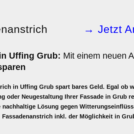
nanstrich
→ Jetzt A
in Uffing Grub:
Mit einem neuen A
sparen
rich in Uffing Grub spart bares Geld. Egal ob w
g oder Neugestaltung Ihrer Fassade in Grub re
ne nachhaltige Lösung gegen Witterungseinflüsse
en Fassadenanstrich inkl. der Möglichkeit in Gr