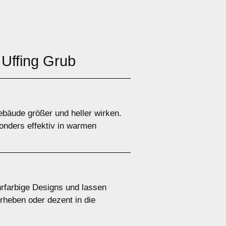
 Uffing Grub
Gebäude größer und heller wirken.
sonders effektiv in warmen
hrfarbige Designs und lassen
rheben oder dezent in die