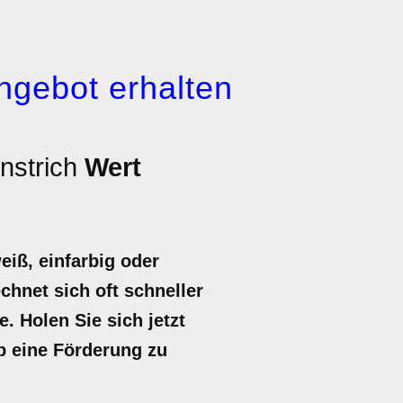
ngebot erhalten
nstrich
Wert
eiß, einfarbig oder
chnet sich oft schneller
. Holen Sie sich jetzt
ub eine Förderung zu