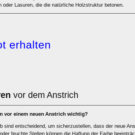
 oder Lasuren, die die natürliche Holzstruktur betonen.
t erhalten
ren
vor dem Anstrich
en
vor einem neuen Anstrich wichtig?
 sind entscheidend, um sicherzustellen, dass der neue Anstri
der feuchte Stellen können die Haftung der Farbe beeinträc