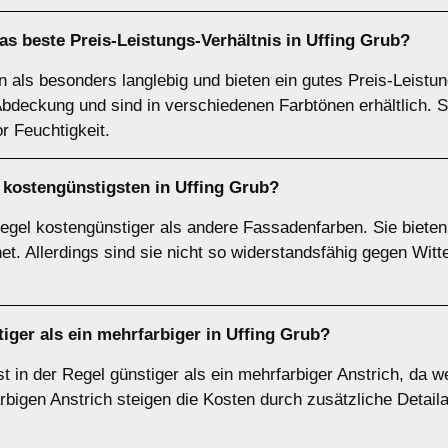
s beste Preis-Leistungs-Verhältnis in Uffing Grub?
en als besonders langlebig und bieten ein gutes Preis-Leistun
Abdeckung und sind in verschiedenen Farbtönen erhältlich. S
r Feuchtigkeit.
 kostengünstigsten in Uffing Grub?
Regel kostengünstiger als andere Fassadenfarben. Sie biete
et. Allerdings sind sie nicht so widerstandsfähig gegen Witt
stiger als ein mehrfarbiger in Uffing Grub?
t in der Regel günstiger als ein mehrfarbiger Anstrich, da w
rbigen Anstrich steigen die Kosten durch zusätzliche Detail