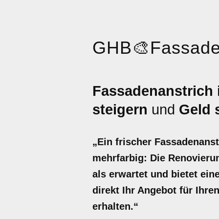
GHB
🎨
Fassade
Fassadenanstrich 
steigern
und
Geld 
„Ein frischer Fassadenanst
mehrfarbig: Die Renovierun
als erwartet und bietet ei
direkt Ihr Angebot für Ihr
erhalten.“