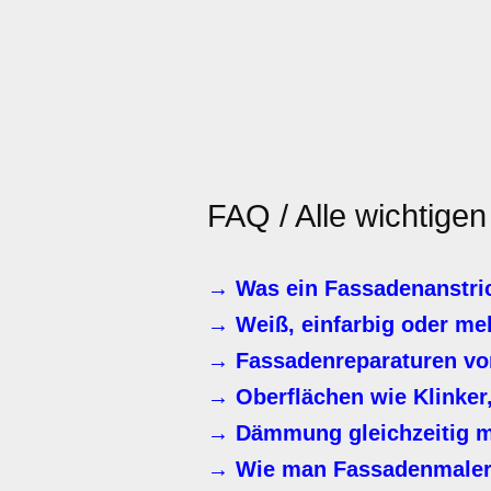
FAQ / Alle wichtige
→ Was ein Fassadenanstric
→ Weiß, einfarbig oder me
→ Fassadenreparaturen vor
→ Oberflächen wie Klinker,
→ Dämmung gleichzeitig m
→ Wie man Fassadenmaler 