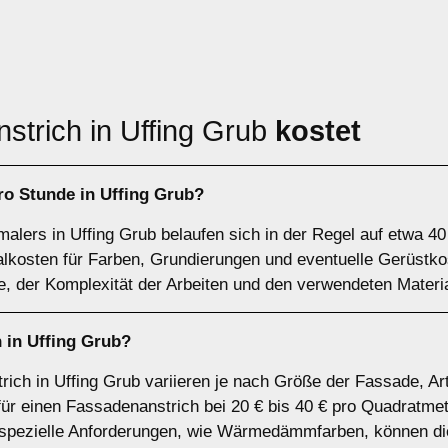
strich in Uffing Grub
kostet
ro Stunde in Uffing Grub?
lers in Uffing Grub belaufen sich in der Regel auf etwa 40 
ialkosten für Farben, Grundierungen und eventuelle Gerüst
 der Komplexität der Arbeiten und den verwendeten Materia
 in Uffing Grub?
rich in Uffing Grub variieren je nach Größe der Fassade, Ar
 für einen Fassadenanstrich bei 20 € bis 40 € pro Quadratmet
 spezielle Anforderungen, wie Wärmedämmfarben, können di