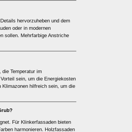
e Details hervorzuheben und dem
bäuden oder in modernen
 sollen. Mehrfarbige Anstriche
, die Temperatur im
orteil sein, um die Energiekosten
Klimazonen hilfreich sein, um die
 Grub?
gnet. Für Klinkerfassaden bieten
n Farben harmonieren. Holzfassaden