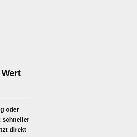
h
Wert
ig oder
 schneller
tzt direkt