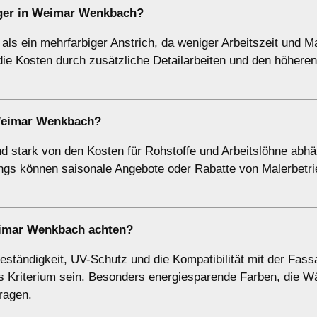
biger in Weimar Wenkbach?
 als ein mehrfarbiger Anstrich, da weniger Arbeitszeit und Ma
die Kosten durch zusätzliche Detailarbeiten und den höheren
 Weimar Wenkbach?
 stark von den Kosten für Rohstoffe und Arbeitslöhne abhä
dings können saisonale Angebote oder Rabatte von Malerbetr
eimar Wenkbach achten?
ständigkeit, UV-Schutz und die Kompatibilität mit der Fass
es Kriterium sein. Besonders energiesparende Farben, die 
tragen.