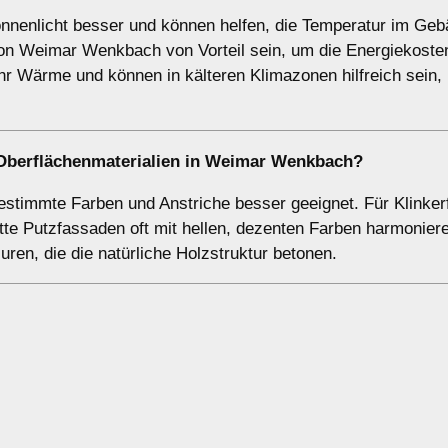
Sonnenlicht besser und können helfen, die Temperatur im Ge
on Weimar Wenkbach von Vorteil sein, um die Energiekosten
r Wärme und können in kälteren Klimazonen hilfreich sein,
 Oberflächenmaterialien in Weimar Wenkbach?
stimmte Farben und Anstriche besser geeignet. Für Klinke
atte Putzfassaden oft mit hellen, dezenten Farben harmonier
ren, die die natürliche Holzstruktur betonen.