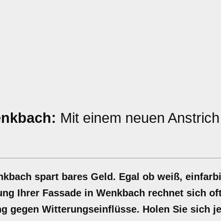
enkbach:
Mit einem neuen Anstric
kbach spart bares Geld. Egal ob weiß, einfarb
ng Ihrer Fassade in Wenkbach rechnet sich oft
g gegen Witterungseinflüsse. Holen Sie sich je