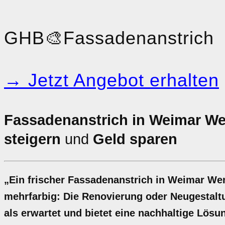
GHB
🎨
Fassadenanstrich
→ Jetzt Angebot erhalten
Fassadenanstrich in Weimar W
steigern
und
Geld sparen
„Ein frischer Fassadenanstrich in Weimar Wen
mehrfarbig: Die Renovierung oder Neugestaltu
als erwartet und bietet eine nachhaltige Lösun