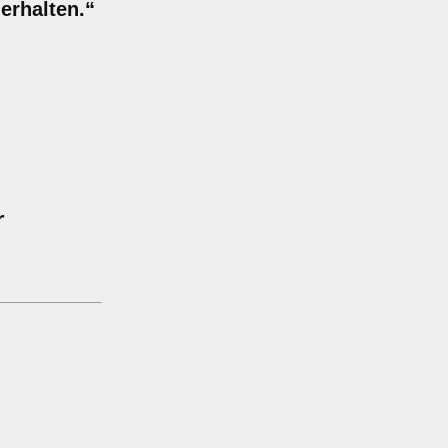
erhalten.“
r