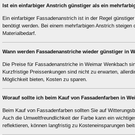
Ist ein einfarbiger Anstrich günstiger als ein mehrfar
Ein einfarbiger Fassadenanstrich ist in der Regel günstiger
benötigt werden. Bei einem mehrfarbigen Anstrich steigen 
Materialbedarf.
Wann werden Fassadenanstriche wieder günstiger in
Die Preise für Fassadenanstriche in Weimar Wenkbach sind
Kurzfristige Preissenkungen sind nicht zu erwarten, aller
Möglichkeit bieten, Kosten zu sparen.
Worauf sollte ich beim Kauf von Fassadenfarben in W
Beim Kauf von Fassadenfarben sollten Sie auf Witterungsbe
Auch die Umweltfreundlichkeit der Farbe kann ein wichtig
reflektieren, können langfristig zu Kosteneinsparungen bei