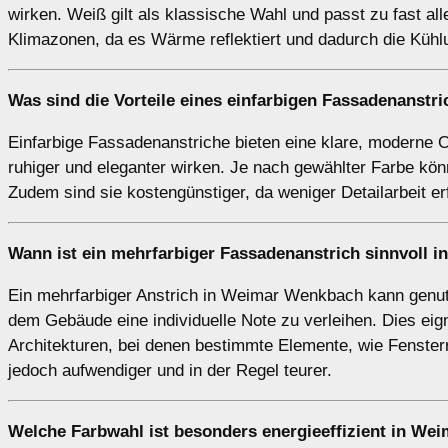
wirken. Weiß gilt als klassische Wahl und passt zu fast al
Klimazonen, da es Wärme reflektiert und dadurch die Kühl
Was sind die Vorteile eines
einfarbigen
Fassadenanstri
Einfarbige Fassadenanstriche bieten eine klare, moderne O
ruhiger und eleganter wirken. Je nach gewählter Farbe kö
Zudem sind sie kostengünstiger, da weniger Detailarbeit erf
Wann ist ein
mehrfarbiger
Fassadenanstrich sinnvoll 
Ein mehrfarbiger Anstrich in Weimar Wenkbach kann genut
dem Gebäude eine individuelle Note zu verleihen. Dies ei
Architekturen, bei denen bestimmte Elemente, wie Fenster
jedoch aufwendiger und in der Regel teurer.
Welche Farbwahl ist besonders energieeffizient in W