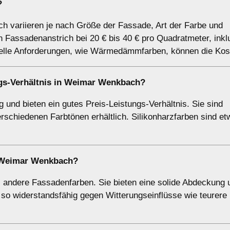
?
h variieren je nach Größe der Fassade, Art der Farbe und
en Fassadenanstrich bei 20 € bis 40 € pro Quadratmeter, inkl
ielle Anforderungen, wie Wärmedämmfarben, können die Kos
ngs-Verhältnis in Weimar Wenkbach?
g und bieten ein gutes Preis-Leistungs-Verhältnis. Sie sind
rschiedenen Farbtönen erhältlich. Silikonharzfarben sind et
n Weimar Wenkbach?
s andere Fassadenfarben. Sie bieten eine solide Abdeckung u
t so widerstandsfähig gegen Witterungseinflüsse wie teurere