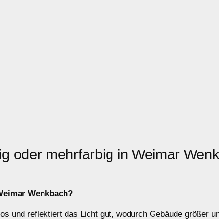
rbig oder mehrfarbig in Weimar Wen
Weimar Wenkbach?
s und reflektiert das Licht gut, wodurch Gebäude größer un