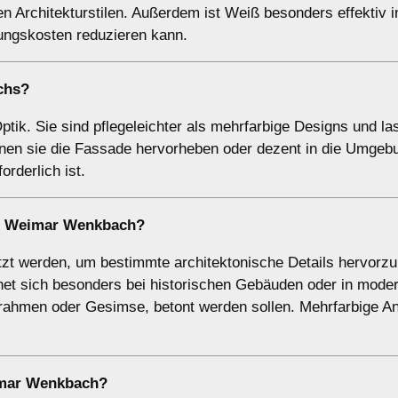
len Architekturstilen. Außerdem ist Weiß besonders effektiv
ungskosten reduzieren kann.
chs?
ptik. Sie sind pflegeleichter als mehrfarbige Designs und 
nnen sie die Fassade hervorheben oder dezent in die Umgeb
orderlich ist.
in Weimar Wenkbach?
zt werden, um bestimmte architektonische Details hervorz
gnet sich besonders bei historischen Gebäuden oder in mode
rahmen oder Gesimse, betont werden sollen. Mehrfarbige An
eimar Wenkbach?