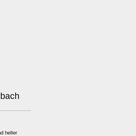
kbach
d heller