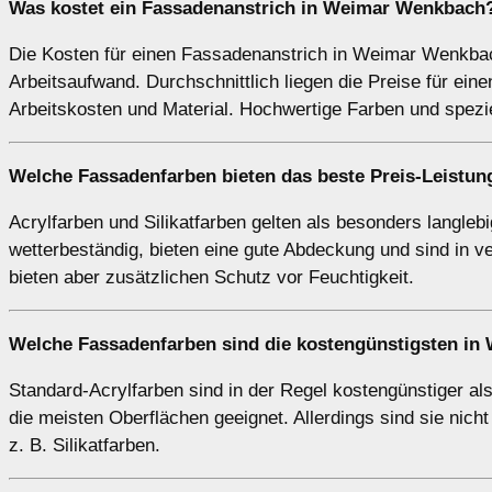
Was kostet ein Fassadenanstrich in Weimar Wenkbach
Die Kosten für einen Fassadenanstrich in Weimar Wenkbac
Arbeitsaufwand. Durchschnittlich liegen die Preise für ein
Arbeitskosten und Material. Hochwertige Farben und spez
Welche Fassadenfarben bieten das beste Preis-Leistu
Acrylfarben und Silikatfarben gelten als besonders langlebi
wetterbeständig, bieten eine gute Abdeckung und sind in ve
bieten aber zusätzlichen Schutz vor Feuchtigkeit.
Welche Fassadenfarben sind die kostengünstigsten i
Standard-Acrylfarben sind in der Regel kostengünstiger al
die meisten Oberflächen geeignet. Allerdings sind sie nich
z. B. Silikatfarben.