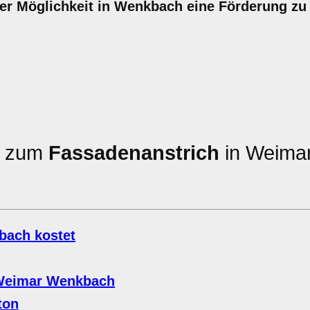
der Möglichkeit in Wenkbach eine Förderung zu 
en zum
Fassadenanstrich
in Weima
bach kostet
 Weimar Wenkbach
ton