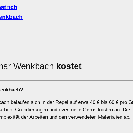
strich
enkbach
imar Wenkbach
kostet
Wenkbach?
h belaufen sich in der Regel auf etwa 40 € bis 60 € pro S
 Farben, Grundierungen und eventuelle Gerüstkosten an. Die
lexität der Arbeiten und den verwendeten Materialien ab.